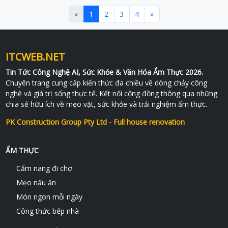
«
1
2
3
4
»
ITCWEB.NET
Tin Tức Công Nghệ AI, Sức Khỏe & Văn Hóa Ẩm Thực 2026.
Chuyên trang cung cấp kiến thức đa chiều về dòng chảy công
nghệ và giá trị sống thực tế. Kết nối cộng đồng thông qua những
chia sẻ hữu ích về mẹo vặt, sức khỏe và trải nghiệm ẩm thực.
PK Construction Group Pty Ltd - Full house renovation
ẨM THỰC
Cẩm nang đi chợ
Mẹo nấu ăn
Món ngon mỗi ngày
Công thức bếp nhà