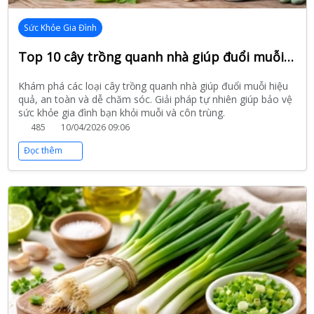
Sức Khỏe Gia Đình
Top 10 cây trồng quanh nhà giúp đuổi muỗi hiệu quả, an toàn cho sức khỏe
Khám phá các loại cây trồng quanh nhà giúp đuổi muỗi hiệu
quả, an toàn và dễ chăm sóc. Giải pháp tự nhiên giúp bảo vệ
sức khỏe gia đình bạn khỏi muỗi và côn trùng.
485
10/04/2026 09:06
Đọc thêm