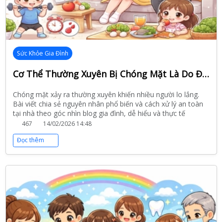
Sức Khỏe Gia Đình
Cơ Thể Thường Xuyên Bị Chóng Mặt Là Do Đâu? Gia Đình Nên Làm Gì Để Cải Thiện?
Chóng mặt xảy ra thường xuyên khiến nhiều người lo lắng.
Bài viết chia sẻ nguyên nhân phổ biến và cách xử lý an toàn
tại nhà theo góc nhìn blog gia đình, dễ hiểu và thực tế
467
14/02/2026 14:48
Đọc thêm