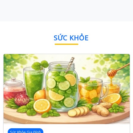
SỨC KHỎE
Sức Khỏe Gia Đình