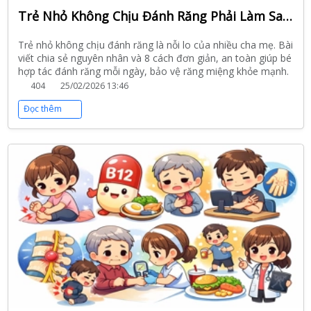
Trẻ Nhỏ Không Chịu Đánh Răng Phải Làm Sao? 8 Cách Giúp Bé Hợp Tác Tự Nhiên Và Hiệu Quả
Trẻ nhỏ không chịu đánh răng là nỗi lo của nhiều cha mẹ. Bài
viết chia sẻ nguyên nhân và 8 cách đơn giản, an toàn giúp bé
hợp tác đánh răng mỗi ngày, bảo vệ răng miệng khỏe mạnh.
404
25/02/2026 13:46
Đọc thêm