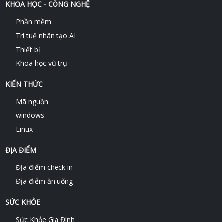
KHOA HỌC - CÔNG NGHỆ
Phần mềm
Trí tuệ nhân tạo AI
Thiết bị
Khoa học vũ trụ
KIẾN THỨC
Mã nguồn
windows
Linux
ĐỊA ĐIỂM
Địa điểm check in
Địa điểm ăn uống
SỨC KHỎE
Sức Khỏe Gia Đình