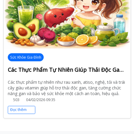
Sức Khỏe Gia Đình
Các Thực Phẩm Tự Nhiên Giúp Thải Độc Gan Hiệu Quả Và An Toàn
Các thực phẩm tự nhiên như rau xanh, atiso, nghệ, tỏi và trái
cây giàu vitamin giúp hỗ trợ thải độc gan, tăng cường chức
năng gan và bảo vệ sức khỏe một cách an toàn, hiệu quả.
503
04/02/2026 09:35
Đọc thêm