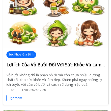
Sức Khỏe Gia Đình
Lợi Ích Của Vỏ Bưởi Đối Với Sức Khỏe Và Làm Đẹp Ít Người Biết
Vỏ bưởi không chỉ là phần bỏ đi mà còn chứa nhiều dưỡng
chất tốt cho sức khỏe và làm đẹp. Khám phá ngay những lợi
ích tuyệt vời của vỏ bưởi và cách sử dụng hiệu quả.
481
17/03/2026 12:20
Đọc thêm