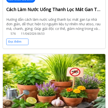
Cách Làm Nước Uống Thanh Lọc Mát Gan Tại Nhà Đơn Giản, Hiệu Quả
Hướng dẫn cách làm nước uống thanh lọc mát gan tại nhà
đơn giản, dễ thực hiện từ nguyên liệu tự nhiên như atiso, rau
má, chanh, gừng. Giúp giải độc cơ thể, giảm nóng trong và
tăng cường sức khỏe hiệu quả.
576
11/04/2026 06:53
Đọc thêm