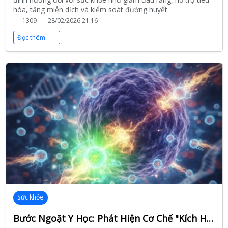
hóa, tăng miễn dịch và kiểm soát đường huyết.
1309
28/02/2026 21:16
Đọc thêm
Sức khỏe
Bước Ngoặt Y Học: Phát Hiện Cơ Chế "Kích Hoạt" Tế Bào Miễn Dịch Tiêu Diệt Ung Thư Thần Tốc