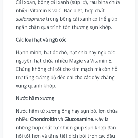
Cải xoăn, bông cải xanh (súp lơ), rau bina chứa
nhiều Vitamin K và C. Đặc biệt, hợp chất
sulforaphane
trong bông cải xanh có thể giúp
ngăn chặn quá trình tổn thương sụn khớp.
Các loại hạt và ngũ cốc
Hạnh minh, hạt óc chó, hạt chia hay ngũ cốc
nguyên hạt chứa nhiều Magie và Vitamin E.
Chúng không chỉ tốt cho tim mạch mà còn hỗ
trợ tăng cường độ dẻo dai cho các dây chằng
xung quanh khớp.
Nước hầm xương
Nước hầm từ xương ống hay sụn bò, lợn chứa
nhiều
Chondroitin
và
Glucosamine
. Đây là
những hợp chất tự nhiên giúp sụn khớp đàn
hồi tốt hơn và tăng tiết dịch bôi trơn các đầu