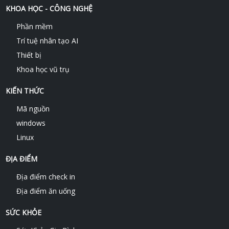
KHOA HỌC - CÔNG NGHỆ
Phần mềm
Trí tuệ nhân tạo AI
Thiết bị
Khoa học vũ trụ
KIẾN THỨC
Mã nguồn
windows
Linux
ĐỊA ĐIỂM
Địa điểm check in
Địa điểm ăn uống
SỨC KHỎE