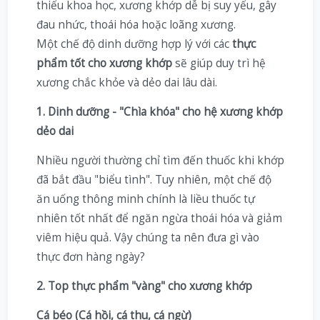
thiếu khoa học, xương khớp dễ bị suy yếu, gây
đau nhức, thoái hóa hoặc loãng xương.
Một chế độ dinh dưỡng hợp lý với các
thực
phẩm tốt cho xương khớp
sẽ giúp duy trì hệ
xương chắc khỏe và dẻo dai lâu dài.
1. Dinh dưỡng - "Chìa khóa" cho hệ xương khớp
dẻo dai
Nhiều người thường chỉ tìm đến thuốc khi khớp
đã bắt đầu "biểu tình". Tuy nhiên, một chế độ
ăn uống thông minh chính là liều thuốc tự
nhiên tốt nhất để ngăn ngừa thoái hóa và giảm
viêm hiệu quả. Vậy chúng ta nên đưa gì vào
thực đơn hàng ngày?
2. Top thực phẩm "vàng" cho xương khớp
Cá béo (Cá hồi, cá thu, cá ngừ)