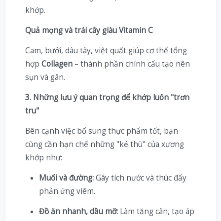
khớp.
Quả mọng và trái cây giàu Vitamin C
Cam, bưởi, dâu tây, việt quất giúp cơ thể tổng
hợp
Collagen
– thành phần chính cấu tạo nên
sụn và gân.
3. Những lưu ý quan trọng để khớp luôn "trơn
tru"
Bên cạnh việc bổ sung thực phẩm tốt, bạn
cũng cần hạn chế những "kẻ thù" của xương
khớp như:
Muối và đường:
Gây tích nước và thúc đẩy
phản ứng viêm.
Đồ ăn nhanh, dầu mỡ:
Làm tăng cân, tạo áp