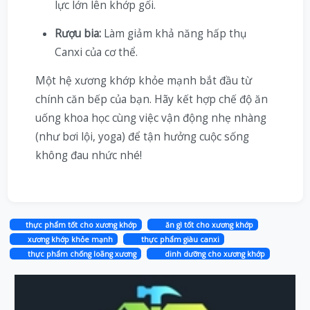
lực lớn lên khớp gối.
Rượu bia:
Làm giảm khả năng hấp thụ
Canxi của cơ thể.
Một hệ xương khớp khỏe mạnh bắt đầu từ
chính căn bếp của bạn. Hãy kết hợp chế độ ăn
uống khoa học cùng việc vận động nhẹ nhàng
(như bơi lội, yoga) để tận hưởng cuộc sống
không đau nhức nhé!
thực phẩm tốt cho xương khớp
ăn gì tốt cho xương khớp
xương khớp khỏe mạnh
thực phẩm giàu canxi
thực phẩm chống loãng xương
dinh dưỡng cho xương khớp