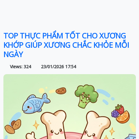
TOP THỰC PHẨM TỐT CHO XƯƠNG
KHỚP GIÚP XƯƠNG CHẮC KHỎE MỖI
NGÀY
Views: 324
23/01/2026 17:54