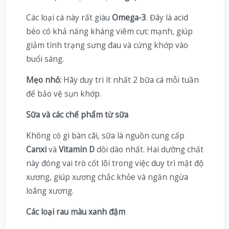
Các loại cá này rất giàu
Omega-3
. Đây là acid
béo có khả năng kháng viêm cực mạnh, giúp
giảm tình trạng sưng đau và cứng khớp vào
buổi sáng.
Mẹo nhỏ:
Hãy duy trì ít nhất 2 bữa cá mỗi tuần
để bảo vệ sụn khớp.
Sữa và các chế phẩm từ sữa
Không có gì bàn cãi, sữa là nguồn cung cấp
Canxi
và
Vitamin D
dồi dào nhất. Hai dưỡng chất
này đóng vai trò cốt lõi trong việc duy trì mật độ
xương, giúp xương chắc khỏe và ngăn ngừa
loãng xương.
Các loại rau màu xanh đậm