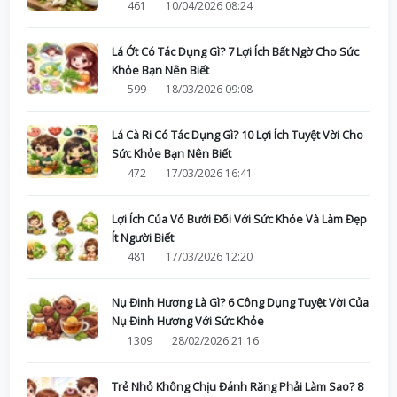
461
10/04/2026 08:24
Lá Ớt Có Tác Dụng Gì? 7 Lợi Ích Bất Ngờ Cho Sức
Khỏe Bạn Nên Biết
599
18/03/2026 09:08
Lá Cà Ri Có Tác Dụng Gì? 10 Lợi Ích Tuyệt Vời Cho
Sức Khỏe Bạn Nên Biết
472
17/03/2026 16:41
Lợi Ích Của Vỏ Bưởi Đối Với Sức Khỏe Và Làm Đẹp
Ít Người Biết
481
17/03/2026 12:20
Nụ Đinh Hương Là Gì? 6 Công Dụng Tuyệt Vời Của
Nụ Đinh Hương Với Sức Khỏe
1309
28/02/2026 21:16
Trẻ Nhỏ Không Chịu Đánh Răng Phải Làm Sao? 8