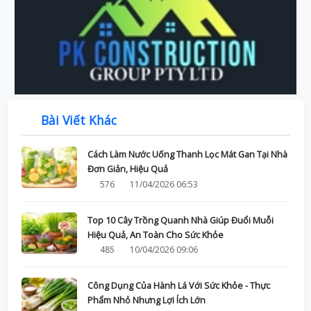
Bài Viết Khác
Cách Làm Nước Uống Thanh Lọc Mát Gan Tại Nhà
Đơn Giản, Hiệu Quả
576
11/04/2026 06:53
Top 10 Cây Trồng Quanh Nhà Giúp Đuổi Muỗi
Hiệu Quả, An Toàn Cho Sức Khỏe
485
10/04/2026 09:06
Công Dụng Của Hành Lá Với Sức Khỏe - Thực
Phẩm Nhỏ Nhưng Lợi Ích Lớn