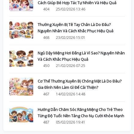
Cách Giúp Bé Hợp Tác Tự Nhiên Và Hiệu Quả
404
25/02/2026 13:46
Thường Xuyên Bị Tê Tay Chân Là Do Đâu?
Nguyên Nhân Và Cách Khắc Phục Hiệu Quả
468
23/02/2026 15:01
Ngủ Dậy Miệng Hơi Đắng Là Vì Sao? Nguyên Nhân
Và Cách Khắc Phục Hiệu Quả
450
21/02/2026 07:25
Cơ Thể Thường Xuyên Bị Chóng Mặt Là Do Đâu?
Gia Đình Nên Làm Gì Để Cải Thiện?
467
14/02/2026 14:48
Hướng Dẫn Chăm Sóc Răng Miệng Cho Trẻ Theo
Từng Độ Tuổi: Nền Tảng Cho Nụ Cười Khỏe Mạnh
487
05/02/2026 19:41