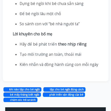
Dựng bé ngồi khi bé chưa sẵn sàng
Để bé ngồi lâu một chỗ
So sánh con với “bé nhà người ta”
Lời khuyên cho bố mẹ
Hãy để bé phát triển
theo nhịp riêng
Tạo môi trường an toàn, thoải mái
Kiên nhẫn và đồng hành cùng con mỗi ngày
khi nào tập cho bé ngồi
tập cho bé ngồi đúng cách
bé mấy tháng biết ngồi
phát triển vận động của bé
chăm sóc trẻ sơ sinh