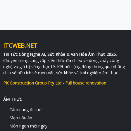
ITCWEB.NET
Tin Tức Công Nghệ AI, Sức Khỏe & Văn Hóa Ẩm Thực 2026.
Chuyên trang cung cấp kiến thức đa chiều về dòng chảy công
nghệ và giá trị sống thực tế. Kết nối cộng đồng thông qua những
chia sẻ hữu ích về mẹo vặt, sức khỏe và trải nghiệm ẩm thực.
PK Construction Group Pty Ltd - Full house renovation
ẨM THỰC
Cẩm nang đi chợ
Mẹo nấu ăn
Món ngon mỗi ngày