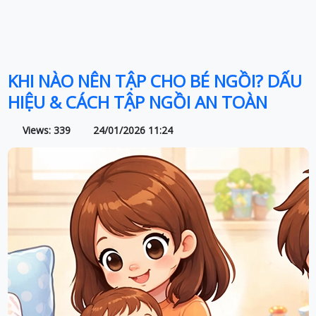
KHI NÀO NÊN TẬP CHO BÉ NGỒI? DẤU
HIỆU & CÁCH TẬP NGỒI AN TOÀN
Views: 339
24/01/2026 11:24