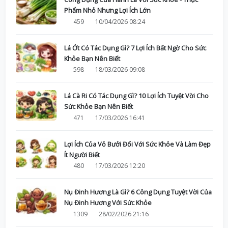
Phẩm Nhỏ Nhưng Lợi Ích Lớn
459
10/04/2026 08:24
Lá Ớt Có Tác Dụng Gì? 7 Lợi Ích Bất Ngờ Cho Sức
Khỏe Bạn Nên Biết
598
18/03/2026 09:08
Lá Cà Ri Có Tác Dụng Gì? 10 Lợi Ích Tuyệt Vời Cho
Sức Khỏe Bạn Nên Biết
471
17/03/2026 16:41
Lợi Ích Của Vỏ Bưởi Đối Với Sức Khỏe Và Làm Đẹp
Ít Người Biết
480
17/03/2026 12:20
Nụ Đinh Hương Là Gì? 6 Công Dụng Tuyệt Vời Của
Nụ Đinh Hương Với Sức Khỏe
1309
28/02/2026 21:16