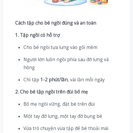
Cách tập cho bé ngồi đúng và an toàn
1. Tập ngồi có hỗ trợ
Cho bé ngồi tựa lưng vào gối mềm
Người lớn luôn ngồi phía sau đỡ lưng và
hông
Chỉ tập
1-2 phút/lần
, vài lần mỗi ngày
2. Cho bé tập ngồi trên đùi bố mẹ
Bố mẹ ngồi vững, đặt bé trên đùi
Một tay đỡ lưng, một tay đỡ bụng bé
Vừa trò chuyện vừa tập để bé thoải mái