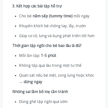
3. Kết hợp các bài tập hỗ trợ
Cho bé
nằm sấp (tummy time)
mỗi ngày
Khuyến khích bé chống tay, lẫy, trườn
Giúp cơ cổ, lưng và bụng phát triển tốt hơn
Thời gian tập ngồi cho bé bao lâu là đủ?
Mỗi lần tập:
1-5 phút
Không tập quá lâu trong một tư thế
Quan sát nếu bé mệt, cong lưng hoặc khóc
→
dừng ngay
Những sai lầm bố mẹ cần tránh
Dùng ghế tập ngồi quá sớm