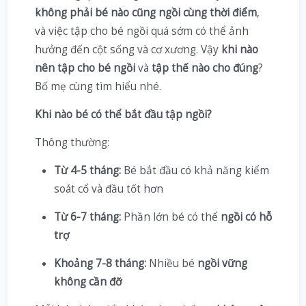
không phải bé nào cũng ngồi cùng thời điểm
,
và việc tập cho bé ngồi quá sớm có thể ảnh
hưởng đến cột sống và cơ xương. Vậy
khi nào
nên tập cho bé ngồi
và
tập thế nào cho đúng
?
Bố mẹ cùng tìm hiểu nhé.
Khi nào bé có thể bắt đầu tập ngồi?
Thông thường:
Từ 4-5 tháng:
Bé bắt đầu có khả năng kiểm
soát cổ và đầu tốt hơn
Từ 6-7 tháng:
Phần lớn bé có thể
ngồi có hỗ
trợ
Khoảng 7-8 tháng:
Nhiều bé
ngồi vững
không cần đỡ