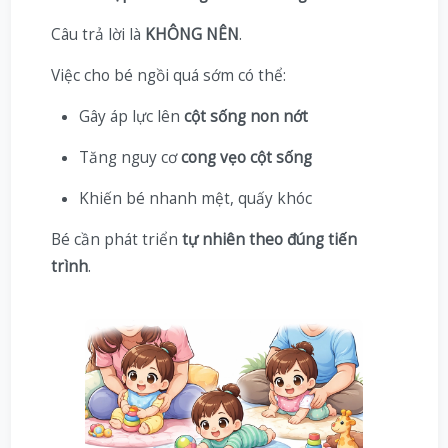
Câu trả lời là
KHÔNG NÊN
.
Việc cho bé ngồi quá sớm có thể:
Gây áp lực lên
cột sống non nớt
Tăng nguy cơ
cong vẹo cột sống
Khiến bé nhanh mệt, quấy khóc
Bé cần phát triển
tự nhiên theo đúng tiến
trình
.