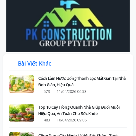
Bài Viết Khác
Cách Làm Nước Uống Thanh Lọc Mát Gan Tại Nhà
Đơn Giản, Hiệu Quả
573
11/04/2026 06:53
Top 10 Cây Trồng Quanh Nhà Giúp Đuổi Muỗi
Hiệu Quả, An Toàn Cho Sức Khỏe
483
10/04/2026 09:06
Công Dụng Của Hành Lá Với Sức Khỏe - Thực