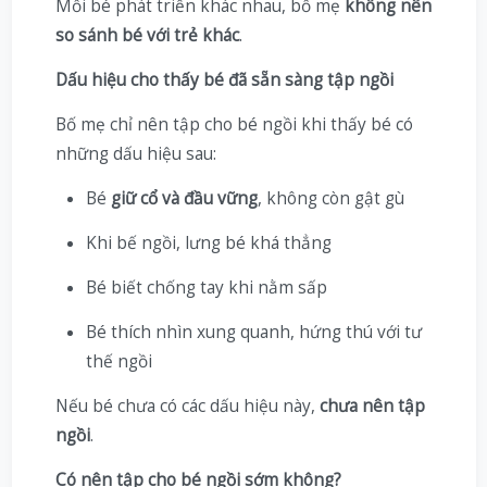
Mỗi bé phát triển khác nhau, bố mẹ
không nên
so sánh bé với trẻ khác
.
Dấu hiệu cho thấy bé đã sẵn sàng tập ngồi
Bố mẹ chỉ nên tập cho bé ngồi khi thấy bé có
những dấu hiệu sau:
Bé
giữ cổ và đầu vững
, không còn gật gù
Khi bế ngồi, lưng bé khá thẳng
Bé biết chống tay khi nằm sấp
Bé thích nhìn xung quanh, hứng thú với tư
thế ngồi
Nếu bé chưa có các dấu hiệu này,
chưa nên tập
ngồi
.
Có nên tập cho bé ngồi sớm không?