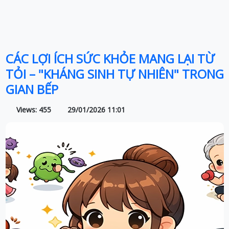
CÁC LỢI ÍCH SỨC KHỎE MANG LẠI TỪ
TỎI – "KHÁNG SINH TỰ NHIÊN" TRONG
GIAN BẾP
Views: 455
29/01/2026 11:01