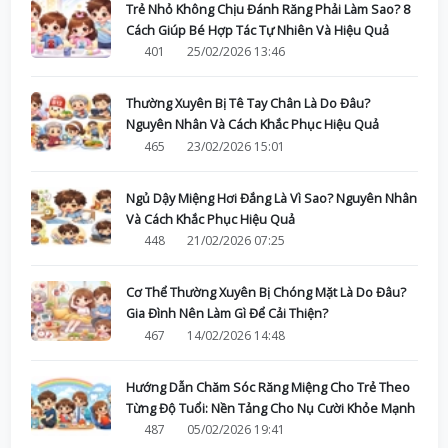
Trẻ Nhỏ Không Chịu Đánh Răng Phải Làm Sao? 8
Cách Giúp Bé Hợp Tác Tự Nhiên Và Hiệu Quả
401
25/02/2026 13:46
Thường Xuyên Bị Tê Tay Chân Là Do Đâu?
Nguyên Nhân Và Cách Khắc Phục Hiệu Quả
465
23/02/2026 15:01
Ngủ Dậy Miệng Hơi Đắng Là Vì Sao? Nguyên Nhân
Và Cách Khắc Phục Hiệu Quả
448
21/02/2026 07:25
Cơ Thể Thường Xuyên Bị Chóng Mặt Là Do Đâu?
Gia Đình Nên Làm Gì Để Cải Thiện?
467
14/02/2026 14:48
Hướng Dẫn Chăm Sóc Răng Miệng Cho Trẻ Theo
Từng Độ Tuổi: Nền Tảng Cho Nụ Cười Khỏe Mạnh
487
05/02/2026 19:41