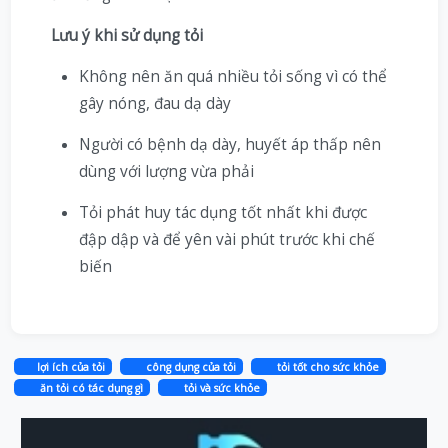
Lưu ý khi sử dụng tỏi
Không nên ăn quá nhiều tỏi sống vì có thể
gây nóng, đau dạ dày
Người có bệnh dạ dày, huyết áp thấp nên
dùng với lượng vừa phải
Tỏi phát huy tác dụng tốt nhất khi được
đập dập và để yên vài phút trước khi chế
biến
lợi ích của tỏi
công dụng của tỏi
tỏi tốt cho sức khỏe
ăn tỏi có tác dụng gì
tỏi và sức khỏe