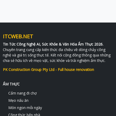
ITCWEB.NET
Tin Tức Công Nghệ AI, Sức Khỏe & Văn Hóa Ẩm Thực 2026.
Chuyên trang cung cấp kiến thức đa chiều về dòng chảy công
nghệ và giá trị sống thực tế. Kết nối cộng đồng thông qua những
chia sẻ hữu ích về mẹo vặt, sức khỏe và trải nghiệm ẩm thực.
PK Construction Group Pty Ltd - Full house renovation
ẨM THỰC
Cẩm nang đi chợ
Mẹo nấu ăn
Món ngon mỗi ngày
Công thức bếp nhà