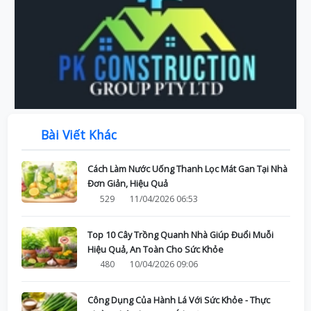
Bài Viết Khác
Cách Làm Nước Uống Thanh Lọc Mát Gan Tại Nhà
Đơn Giản, Hiệu Quả
529
11/04/2026 06:53
Top 10 Cây Trồng Quanh Nhà Giúp Đuổi Muỗi
Hiệu Quả, An Toàn Cho Sức Khỏe
480
10/04/2026 09:06
Công Dụng Của Hành Lá Với Sức Khỏe - Thực