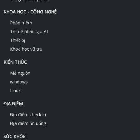
KHOA HỌC - CÔNG NGHỆ
Phần mềm
Trí tuệ nhân tạo AI
Thiết bị
Khoa học vũ trụ
KIẾN THỨC
Mã nguồn
windows
Linux
ĐỊA ĐIỂM
Địa điểm check in
Địa điểm ăn uống
SỨC KHỎE