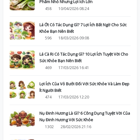
Phẩm Nhỏ Nhưng Lợi Ích Lớn
458
10/04/2026 08:24
Lá Ớt Có Tác Dụng Gì? 7 Lợi Ích Bất Ngờ Cho Sức
Khỏe Bạn Nên Biết
596
18/03/2026 09:08
Lá Cà Ri Có Tác Dụng Gì? 10 Lợi Ích Tuyệt Vời Cho
Sức Khỏe Bạn Nên Biết
469
17/03/2026 16:41
Lợi Ích Của Vỏ Bưởi Đối Với Sức Khỏe Và Làm Đẹp
Ít Người Biết
474
17/03/2026 12:20
Nụ Đinh Hương Là Gì? 6 Công Dụng Tuyệt Vời Của
Nụ Đinh Hương Với Sức Khỏe
1302
28/02/2026 21:16