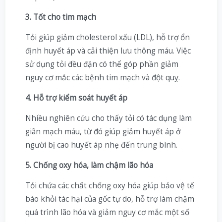
3. Tốt cho tim mạch
Tỏi giúp giảm cholesterol xấu (LDL), hỗ trợ ổn
định huyết áp và cải thiện lưu thông máu. Việc
sử dụng tỏi đều đặn có thể góp phần giảm
nguy cơ mắc các bệnh tim mạch và đột quỵ.
4. Hỗ trợ kiểm soát huyết áp
Nhiều nghiên cứu cho thấy tỏi có tác dụng làm
giãn mạch máu, từ đó giúp giảm huyết áp ở
người bị cao huyết áp nhẹ đến trung bình.
5. Chống oxy hóa, làm chậm lão hóa
Tỏi chứa các chất chống oxy hóa giúp bảo vệ tế
bào khỏi tác hại của gốc tự do, hỗ trợ làm chậm
quá trình lão hóa và giảm nguy cơ mắc một số