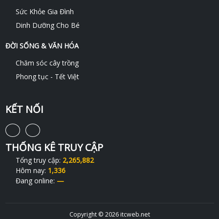
Sức Khỏe Gia Đình
Dinh Dưỡng Cho Bé
ĐỜI SỐNG & VĂN HÓA
Chăm sóc cây trồng
Phong tục - Tết Việt
KẾT NỐI
THỐNG KÊ TRUY CẬP
Tổng truy cập:
2,265,882
Hôm nay:
1,336
Đang online:
—
Copyright © 2026 itcweb.net