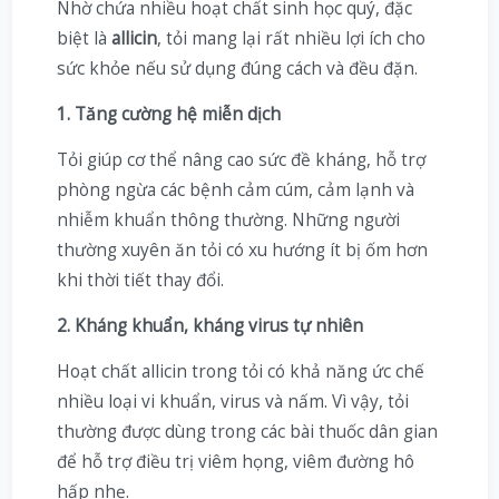
Nhờ chứa nhiều hoạt chất sinh học quý, đặc
biệt là
allicin
, tỏi mang lại rất nhiều lợi ích cho
sức khỏe nếu sử dụng đúng cách và đều đặn.
1. Tăng cường hệ miễn dịch
Tỏi giúp cơ thể nâng cao sức đề kháng, hỗ trợ
phòng ngừa các bệnh cảm cúm, cảm lạnh và
nhiễm khuẩn thông thường. Những người
thường xuyên ăn tỏi có xu hướng ít bị ốm hơn
khi thời tiết thay đổi.
2. Kháng khuẩn, kháng virus tự nhiên
Hoạt chất allicin trong tỏi có khả năng ức chế
nhiều loại vi khuẩn, virus và nấm. Vì vậy, tỏi
thường được dùng trong các bài thuốc dân gian
để hỗ trợ điều trị viêm họng, viêm đường hô
hấp nhẹ.