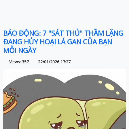
BÁO ĐỘNG: 7 "SÁT THỦ" THẦM LẶNG
ĐANG HỦY HOẠI LÁ GAN CỦA BẠN
MỖI NGÀY
Views: 357
22/01/2026 17:27