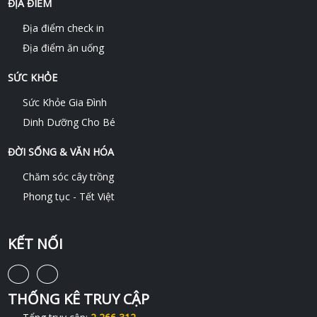
ĐỊA ĐIỂM
Địa điểm check in
Địa điểm ăn uống
SỨC KHỎE
Sức Khỏe Gia Đình
Dinh Dưỡng Cho Bé
ĐỜI SỐNG & VĂN HÓA
Chăm sóc cây trồng
Phong tục - Tết Việt
KẾT NỐI
THỐNG KÊ TRUY CẬP