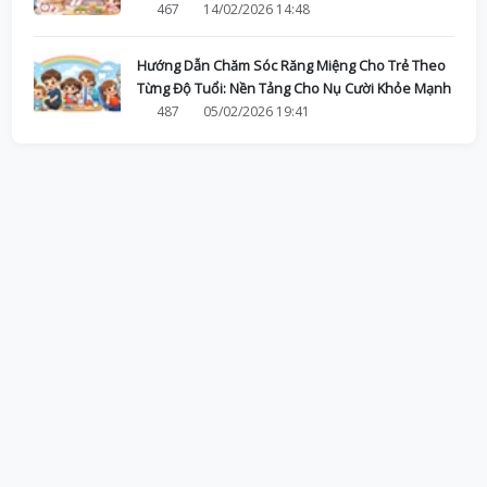
467
14/02/2026 14:48
Hướng Dẫn Chăm Sóc Răng Miệng Cho Trẻ Theo
Từng Độ Tuổi: Nền Tảng Cho Nụ Cười Khỏe Mạnh
487
05/02/2026 19:41