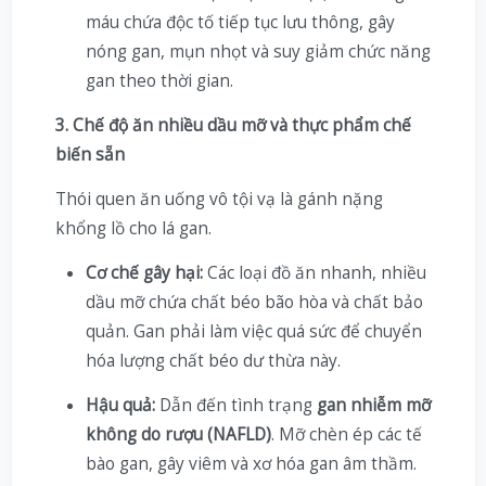
máu chứa độc tố tiếp tục lưu thông, gây
nóng gan, mụn nhọt và suy giảm chức năng
gan theo thời gian.
3. Chế độ ăn nhiều dầu mỡ và thực phẩm chế
biến sẵn
Thói quen ăn uống vô tội vạ là gánh nặng
khổng lồ cho lá gan.
Cơ chế gây hại:
Các loại đồ ăn nhanh, nhiều
dầu mỡ chứa chất béo bão hòa và chất bảo
quản. Gan phải làm việc quá sức để chuyển
hóa lượng chất béo dư thừa này.
Hậu quả:
Dẫn đến tình trạng
gan nhiễm mỡ
không do rượu (NAFLD)
. Mỡ chèn ép các tế
bào gan, gây viêm và xơ hóa gan âm thầm.