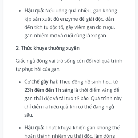
Hậu quả:
Nếu uống quá nhiều, gan không
kịp sản xuất đủ enzyme để giải độc, dẫn
đến tích tụ độc tố, gây viêm gan do rượu,
gan nhiễm mỡ và cuối cùng là xơ gan.
2. Thức khuya thường xuyên
Giấc ngủ đóng vai trò sống còn đối với quá trình
tự phục hồi của gan.
Cơ chế gây hại:
Theo đồng hồ sinh học, từ
23h đêm đến 1h sáng
là thời điểm vàng để
gan thải độc và tái tạo tế bào. Quá trình này
chỉ diễn ra hiệu quả khi cơ thể đang ngủ
sâu.
Hậu quả:
Thức khuya khiến gan không thể
hoàn thành nhiệm vụ thải độc, làm dòng