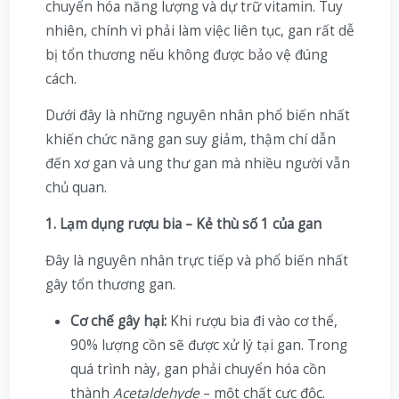
chuyển hóa năng lượng và dự trữ vitamin. Tuy
nhiên, chính vì phải làm việc liên tục, gan rất dễ
bị tổn thương nếu không được bảo vệ đúng
cách.
Dưới đây là những nguyên nhân phổ biến nhất
khiến chức năng gan suy giảm, thậm chí dẫn
đến xơ gan và ung thư gan mà nhiều người vẫn
chủ quan.
1. Lạm dụng rượu bia – Kẻ thù số 1 của gan
Đây là nguyên nhân trực tiếp và phổ biến nhất
gây tổn thương gan.
Cơ chế gây hại:
Khi rượu bia đi vào cơ thể,
90% lượng cồn sẽ được xử lý tại gan. Trong
quá trình này, gan phải chuyển hóa cồn
thành
Acetaldehyde
– một chất cực độc.