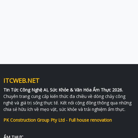
ITCWEB.NET
Tin Tức Công Nghệ AI, Sức Khỏe & Văn Hóa Ẩm Thực 2026.
Chuyên trang cung cấp kiến thức đa chiều về dòng chảy công
nghệ và giá trị sống thực tế. Kết nối cộng đồng thông qua những
chia sẻ hữu ích về mẹo vặt, sức khỏe và trải nghiệm ẩm thực.
PK Construction Group Pty Ltd - Full house renovation
ẨM THỰC