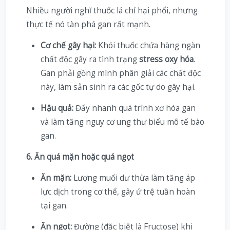
Nhiều người nghĩ thuốc lá chỉ hại phổi, nhưng
thực tế nó tàn phá gan rất mạnh.
Cơ chế gây hại:
Khói thuốc chứa hàng ngàn
chất độc gây ra tình trạng
stress oxy hóa
.
Gan phải gồng mình phân giải các chất độc
này, làm sản sinh ra các gốc tự do gây hại.
Hậu quả:
Đẩy nhanh quá trình xơ hóa gan
và làm tăng nguy cơ ung thư biểu mô tế bào
gan.
6. Ăn quá mặn hoặc quá ngọt
Ăn mặn:
Lượng muối dư thừa làm tăng áp
lực dịch trong cơ thể, gây ứ trệ tuần hoàn
tại gan.
Ăn ngọt:
Đường (đặc biệt là Fructose) khi