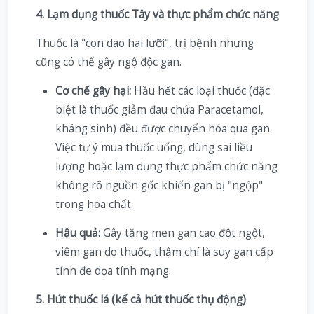
4. Lạm dụng thuốc Tây và thực phẩm chức năng
Thuốc là "con dao hai lưỡi", trị bệnh nhưng
cũng có thể gây ngộ độc gan.
Cơ chế gây hại:
Hầu hết các loại thuốc (đặc
biệt là thuốc giảm đau chứa Paracetamol,
kháng sinh) đều được chuyển hóa qua gan.
Việc tự ý mua thuốc uống, dùng sai liều
lượng hoặc lạm dụng thực phẩm chức năng
không rõ nguồn gốc khiến gan bị "ngộp"
trong hóa chất.
Hậu quả:
Gây tăng men gan cao đột ngột,
viêm gan do thuốc, thậm chí là suy gan cấp
tính đe dọa tính mạng.
5. Hút thuốc lá (kể cả hút thuốc thụ động)