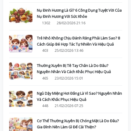
Nụ Đinh Hương Là Gì? 6 Công Dụng Tuyệt Vời Của
Nụ Đinh Hương Với Sức Khỏe
1302
28/02/2026 21:16
Trẻ Nhỏ Không Chịu Đánh Răng Phải Làm Sao? 8
Cách Giúp Bé Hợp Tác Tự Nhiên Và Hiệu Quả
403
25/02/2026 13:46
Thường Xuyên Bị Tê Tay Chân Là Do Đâu?
Nguyên Nhân Và Cách Khắc Phục Hiệu Quả
465
23/02/2026 15:01
Ngủ Dậy Miệng Hơi Đắng Là Vì Sao? Nguyên Nhân
Và Cách Khắc Phục Hiệu Quả
448
21/02/2026 07:25
Cơ Thể Thường Xuyên Bị Chóng Mặt Là Do Đâu?
Gia Đình Nên Làm Gì Để Cải Thiện?