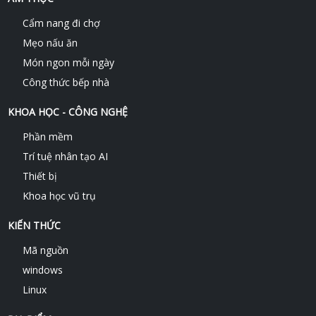
Cẩm nang đi chợ
Mẹo nấu ăn
Món ngon mỗi ngày
Công thức bếp nhà
KHOA HỌC - CÔNG NGHỆ
Phần mềm
Trí tuệ nhân tạo AI
Thiết bị
Khoa học vũ trụ
KIẾN THỨC
Mã nguồn
windows
Linux