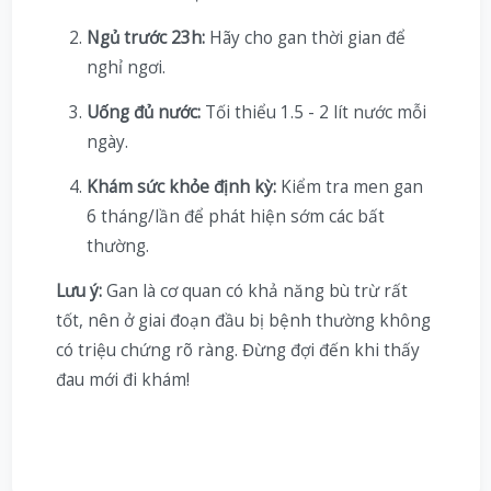
Ngủ trước 23h:
Hãy cho gan thời gian để
nghỉ ngơi.
Uống đủ nước:
Tối thiểu 1.5 - 2 lít nước mỗi
ngày.
Khám sức khỏe định kỳ:
Kiểm tra men gan
6 tháng/lần để phát hiện sớm các bất
thường.
Lưu ý:
Gan là cơ quan có khả năng bù trừ rất
tốt, nên ở giai đoạn đầu bị bệnh thường không
có triệu chứng rõ ràng. Đừng đợi đến khi thấy
đau mới đi khám!