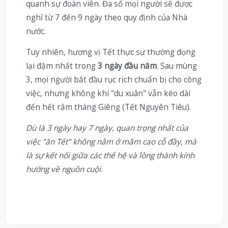
quanh sự đoàn viên. Đa số mọi người sẽ được
nghỉ từ 7 đến 9 ngày theo quy định của Nhà
nước.
Tuy nhiên, hương vị Tết thực sự thường đọng
lại đậm nhất trong
3 ngày đầu năm
. Sau mùng
3, mọi người bắt đầu rục rịch chuẩn bị cho công
việc, nhưng không khí "du xuân" vẫn kéo dài
đến hết rằm tháng Giêng (Tết Nguyên Tiêu).
Dù là 3 ngày hay 7 ngày, quan trọng nhất của
việc "ăn Tết" không nằm ở mâm cao cỗ đầy, mà
là sự kết nối giữa các thế hệ và lòng thành kính
hướng về nguồn cuội.