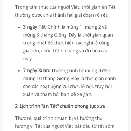
Trong tâm thức của người Việt, thời gian ăn Tết
thường được chia thành hai giai đoạn rõ rệt:
3 ngày Tết:
Chính là mùng 1, mùng 2 và
mùng 3 tháng Giêng. Đây là thời gian quan
trọng nhất để thực hiện các nghi lễ cúng
gia tiên, chúc Tết họ hàng và đi chùa cầu
may.
7 ngày Xuân:
Thường tính từ mùng 4 đến
mùng 10 tháng Giêng. Đây là thời gian dành
cho các hoạt động vui chơi, lễ hội, trẩy hội
xuân và thăm hỏi bạn bè xa gần.
2. Lịch trình "ăn Tết" chuẩn phong tục xưa
Thực tế, quá trình chuẩn bị và hưởng thụ
hương vị Tết của người Việt bắt đầu từ rất sớm