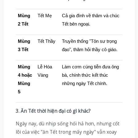
Mùng
Tết Mẹ
Cả gia đình về thăm và chúc
2 Tết
Tết bên ngoại.
Mùng
Tết Thầy
Truyền thống "Tôn sư trọng
3 Tết
đạo", thăm hỏi thầy cô giáo.
Mùng
Lễ Hóa
Làm cơm cúng tiễn đưa ông
4 hoặc
Vàng
bà, chính thức kết thúc
Mùng
những ngày Tết chính.
5
3. Ăn Tết thời hiện đại có gì khác?
Ngày nay, dù nhịp sống hối hả hơn, nhưng cốt
lõi của việc "ăn Tết trong mấy ngày" vẫn xoay