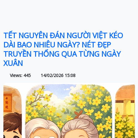
TẾT NGUYÊN ĐÁN NGƯỜI VIỆT KÉO
DÀI BAO NHIÊU NGÀY? NÉT ĐẸP
TRUYỀN THỐNG QUA TỪNG NGÀY
XUÂN
Views: 445
14/02/2026 15:08