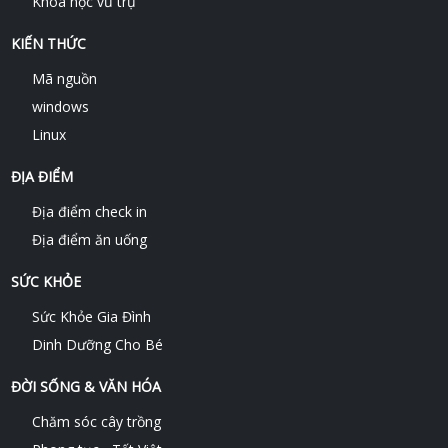
Khoa học vũ trụ
KIẾN THỨC
Mã nguồn
windows
Linux
ĐỊA ĐIỂM
Địa điểm check in
Địa điểm ăn uống
SỨC KHỎE
Sức Khỏe Gia Đình
Dinh Dưỡng Cho Bé
ĐỜI SỐNG & VĂN HÓA
Chăm sóc cây trồng