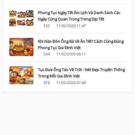
Phong Tục Ngày Tết Âm Lịch Và Danh Sách Các
Ngày Cúng Quan Trọng Trong Dịp Tết
533
11/02/2026 11:47
Khi Nào Đón Ông Bà Về Ăn Tết? Cách Cúng Đúng
Phong Tục Gia Đình Việt
564
11/02/2026 08:11
Tục Đưa Ông Táo Về Trời - Nét Đẹp Truyền Thống
Trong Mỗi Gia Đình Việt
376
11/02/2026 07:40