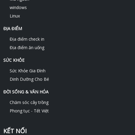
windows
Linux
ĐỊA ĐIỂM
Địa điểm check in
Địa điểm ăn uống
SỨC KHỎE
Sức Khỏe Gia Đình
Dinh Dưỡng Cho Bé
ĐỜI SỐNG & VĂN HÓA
Chăm sóc cây trồng
Phong tục - Tết Việt
KẾT NỐI