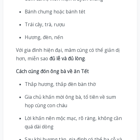
Bánh chưng hoặc bánh tét
Trái cây, trà, rượu
Hương, đèn, nến
Với gia đình hiện đại, mâm cúng có thể giản dị
hơn, miễn sao
đủ lễ và đủ lòng
.
Cách cúng đón ông bà về ăn Tết
Thắp hương, thắp đèn bàn thờ
Gia chủ khấn mời ông bà, tổ tiên về sum
họp cùng con cháu
Lời khấn nên mộc mạc, rõ ràng, không cần
quá dài dòng
Sau khi hương tàn, gia đình có thể hạ cỗ và