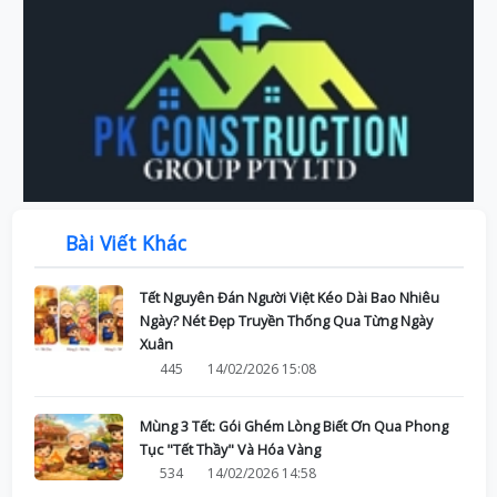
Bài Viết Khác
Tết Nguyên Đán Người Việt Kéo Dài Bao Nhiêu
Ngày? Nét Đẹp Truyền Thống Qua Từng Ngày
Xuân
445
14/02/2026 15:08
Mùng 3 Tết: Gói Ghém Lòng Biết Ơn Qua Phong
Tục "Tết Thầy" Và Hóa Vàng
534
14/02/2026 14:58