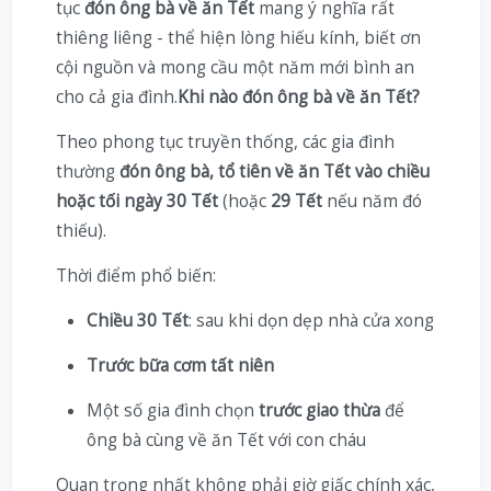
tục
đón ông bà về ăn Tết
mang ý nghĩa rất
thiêng liêng - thể hiện lòng hiếu kính, biết ơn
cội nguồn và mong cầu một năm mới bình an
cho cả gia đình.
Khi nào đón ông bà về ăn Tết?
Theo phong tục truyền thống, các gia đình
thường
đón ông bà, tổ tiên về ăn Tết vào chiều
hoặc tối ngày 30 Tết
(hoặc
29 Tết
nếu năm đó
thiếu).
Thời điểm phổ biến:
Chiều 30 Tết
: sau khi dọn dẹp nhà cửa xong
Trước bữa cơm tất niên
Một số gia đình chọn
trước giao thừa
để
ông bà cùng về ăn Tết với con cháu
Quan trọng nhất không phải giờ giấc chính xác,