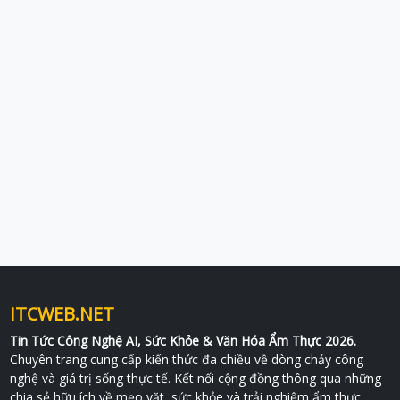
ITCWEB.NET
Tin Tức Công Nghệ AI, Sức Khỏe & Văn Hóa Ẩm Thực 2026.
Chuyên trang cung cấp kiến thức đa chiều về dòng chảy công
nghệ và giá trị sống thực tế. Kết nối cộng đồng thông qua những
chia sẻ hữu ích về mẹo vặt, sức khỏe và trải nghiệm ẩm thực.