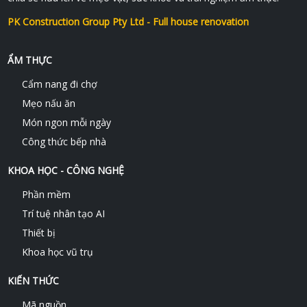
PK Construction Group Pty Ltd - Full house renovation
ẨM THỰC
Cẩm nang đi chợ
Mẹo nấu ăn
Món ngon mỗi ngày
Công thức bếp nhà
KHOA HỌC - CÔNG NGHỆ
Phần mềm
Trí tuệ nhân tạo AI
Thiết bị
Khoa học vũ trụ
KIẾN THỨC
Mã nguồn