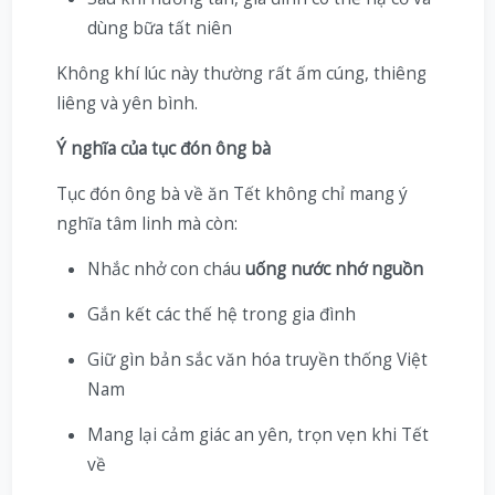
dùng bữa tất niên
Không khí lúc này thường rất ấm cúng, thiêng
liêng và yên bình.
Ý nghĩa của tục đón ông bà
Tục đón ông bà về ăn Tết không chỉ mang ý
nghĩa tâm linh mà còn:
Nhắc nhở con cháu
uống nước nhớ nguồn
Gắn kết các thế hệ trong gia đình
Giữ gìn bản sắc văn hóa truyền thống Việt
Nam
Mang lại cảm giác an yên, trọn vẹn khi Tết
về