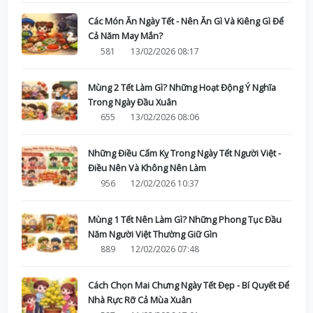
Các Món Ăn Ngày Tết - Nên Ăn Gì Và Kiêng Gì Để
Cả Năm May Mắn?
581
13/02/2026 08:17
Mùng 2 Tết Làm Gì? Những Hoạt Động Ý Nghĩa
Trong Ngày Đầu Xuân
655
13/02/2026 08:06
Những Điều Cấm Kỵ Trong Ngày Tết Người Việt -
Điều Nên Và Không Nên Làm
956
12/02/2026 10:37
Mùng 1 Tết Nên Làm Gì? Những Phong Tục Đầu
Năm Người Việt Thường Giữ Gìn
889
12/02/2026 07:48
Cách Chọn Mai Chưng Ngày Tết Đẹp - Bí Quyết Để
Nhà Rực Rỡ Cả Mùa Xuân