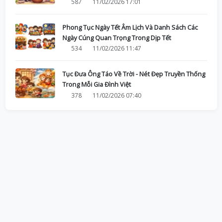
587
11/02/2026 17:01
Phong Tục Ngày Tết Âm Lịch Và Danh Sách Các
Ngày Cúng Quan Trọng Trong Dịp Tết
534
11/02/2026 11:47
Tục Đưa Ông Táo Về Trời - Nét Đẹp Truyền Thống
Trong Mỗi Gia Đình Việt
378
11/02/2026 07:40