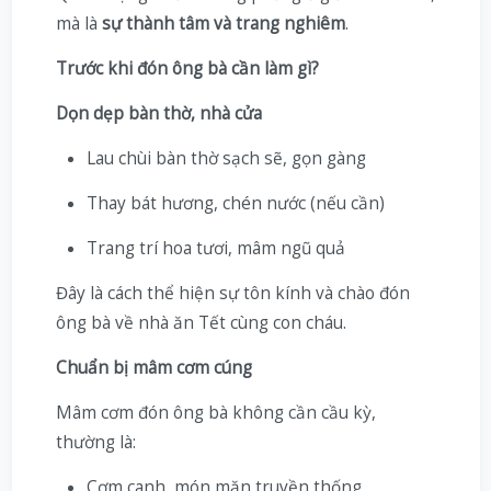
mà là
sự thành tâm và trang nghiêm
.
Trước khi đón ông bà cần làm gì?
Dọn dẹp bàn thờ, nhà cửa
Lau chùi bàn thờ sạch sẽ, gọn gàng
Thay bát hương, chén nước (nếu cần)
Trang trí hoa tươi, mâm ngũ quả
Đây là cách thể hiện sự tôn kính và chào đón
ông bà về nhà ăn Tết cùng con cháu.
Chuẩn bị mâm cơm cúng
Mâm cơm đón ông bà không cần cầu kỳ,
thường là:
Cơm canh, món mặn truyền thống