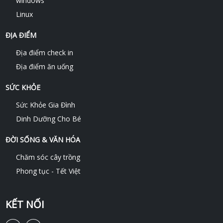
windows
Linux
ĐỊA ĐIỂM
Địa điểm check in
Địa điểm ăn uống
SỨC KHỎE
Sức Khỏe Gia Đình
Dinh Dưỡng Cho Bé
ĐỜI SỐNG & VĂN HÓA
Chăm sóc cây trồng
Phong tục - Tết Việt
KẾT NỐI