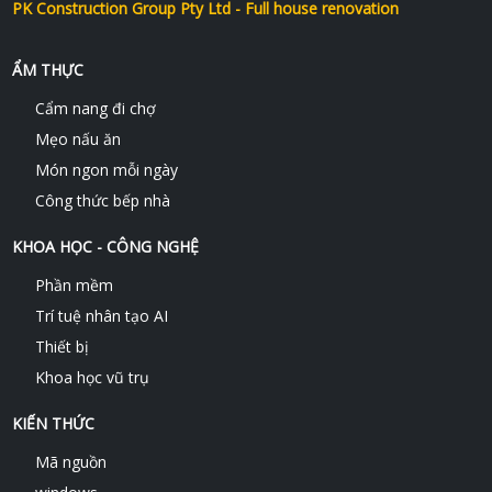
PK Construction Group Pty Ltd - Full house renovation
ẨM THỰC
Cẩm nang đi chợ
Mẹo nấu ăn
Món ngon mỗi ngày
Công thức bếp nhà
KHOA HỌC - CÔNG NGHỆ
Phần mềm
Trí tuệ nhân tạo AI
Thiết bị
Khoa học vũ trụ
KIẾN THỨC
Mã nguồn