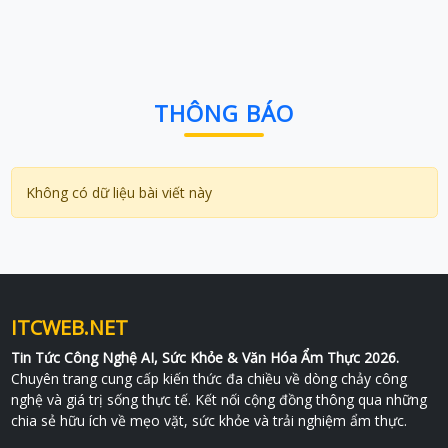
THÔNG BÁO
Không có dữ liệu bài viết này
ITCWEB.NET
Tin Tức Công Nghệ AI, Sức Khỏe & Văn Hóa Ẩm Thực 2026.
Chuyên trang cung cấp kiến thức đa chiều về dòng chảy công
nghệ và giá trị sống thực tế. Kết nối cộng đồng thông qua những
chia sẻ hữu ích về mẹo vặt, sức khỏe và trải nghiệm ẩm thực.