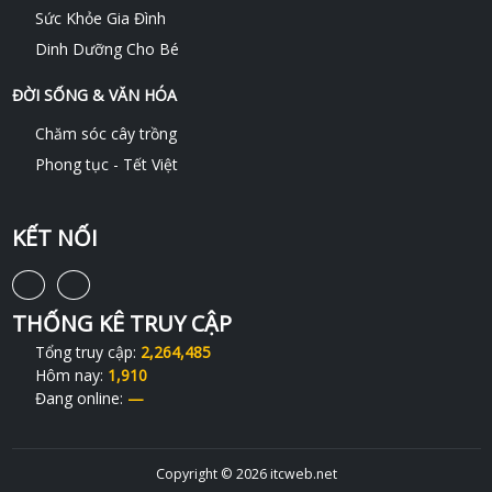
Sức Khỏe Gia Đình
Dinh Dưỡng Cho Bé
ĐỜI SỐNG & VĂN HÓA
Chăm sóc cây trồng
Phong tục - Tết Việt
KẾT NỐI
THỐNG KÊ TRUY CẬP
Tổng truy cập:
2,264,485
Hôm nay:
1,910
Đang online:
—
Copyright © 2026 itcweb.net