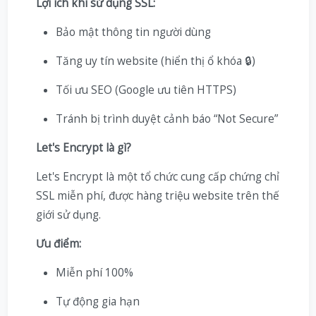
Lợi ích khi sử dụng SSL:
Bảo mật thông tin người dùng
Tăng uy tín website (hiển thị ổ khóa 🔒)
Tối ưu SEO (Google ưu tiên HTTPS)
Tránh bị trình duyệt cảnh báo “Not Secure”
Let's Encrypt là gì?
Let's Encrypt là một tổ chức cung cấp chứng chỉ
SSL miễn phí, được hàng triệu website trên thế
giới sử dụng.
Ưu điểm:
Miễn phí 100%
Tự động gia hạn