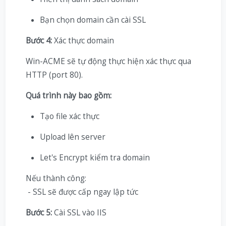
Bạn chọn domain cần cài SSL
Bước 4:
Xác thực domain
Win-ACME sẽ tự động thực hiện xác thực qua
HTTP (port 80).
Quá trình này bao gồm:
Tạo file xác thực
Upload lên server
Let's Encrypt kiểm tra domain
Nếu thành công:
- SSL sẽ được cấp ngay lập tức
Bước 5:
Cài SSL vào IIS