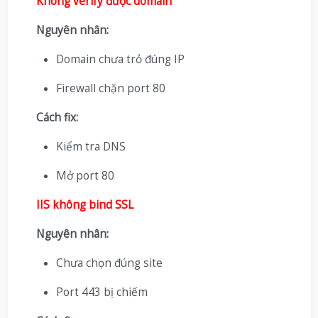
Không verify được domain
Nguyên nhân:
Domain chưa trỏ đúng IP
Firewall chặn port 80
Cách fix:
Kiểm tra DNS
Mở port 80
IIS không bind SSL
Nguyên nhân:
Chưa chọn đúng site
Port 443 bị chiếm