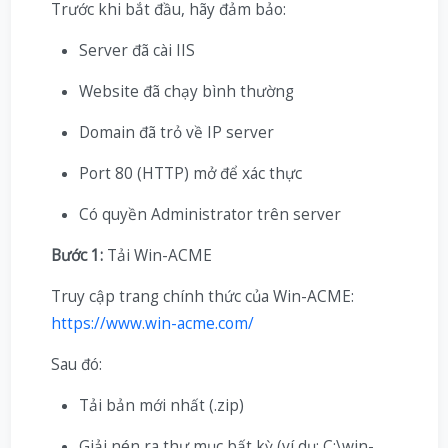
Trước khi bắt đầu, hãy đảm bảo:
Server đã cài IIS
Website đã chạy bình thường
Domain đã trỏ về IP server
Port 80 (HTTP) mở để xác thực
Có quyền Administrator trên server
Bước 1:
Tải Win-ACME
Truy cập trang chính thức của Win-ACME:
https://www.win-acme.com/
Sau đó:
Tải bản mới nhất (.zip)
Giải nén ra thư mục bất kỳ (ví dụ: C:\win-