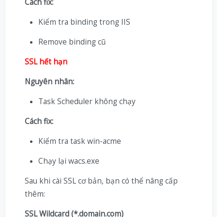
Cách fix:
Kiểm tra binding trong IIS
Remove binding cũ
SSL hết hạn
Nguyên nhân:
Task Scheduler không chạy
Cách fix:
Kiểm tra task win-acme
Chạy lại wacs.exe
Sau khi cài SSL cơ bản, bạn có thể nâng cấp
thêm:
SSL Wildcard (*.domain.com)