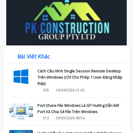
Bài Viết Khác
Cách Cấu Hình Single Session Remote Desktop
Trên Windows (Chỉ Cho Phép 1 User Đăng Nhập
Rdp)
305
16/04/2026 21:03
Port Share File Windows Là Gì? Hướng Dẫn Mở
Port Và Chia Sẻ File Trên Windows
313
30/03/2026 08:54