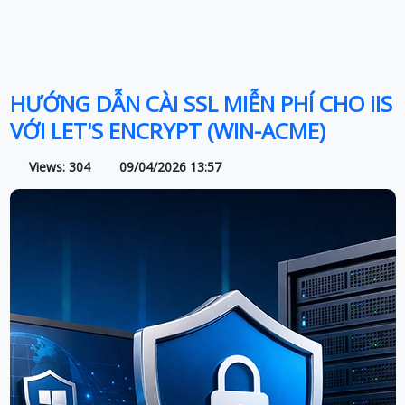
HƯỚNG DẪN CÀI SSL MIỄN PHÍ CHO IIS
VỚI LET'S ENCRYPT (WIN-ACME)
Views: 304
09/04/2026 13:57