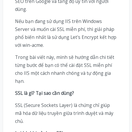
SEO trên Google và tăng độ uy tín với người
dùng.
Nếu bạn đang sử dụng IIS trên Windows
Server và muốn cài SSL miễn phí, thì giải pháp
phổ biến nhất là sử dụng Let's Encrypt kết hợp
với win-acme.
Trong bài viết này, mình sẽ hướng dẫn chi tiết
từng bước để bạn có thể cài đặt SSL miễn phí
cho IIS một cách nhanh chóng và tự động gia
hạn.
SSL là gì? Tại sao cần dùng?
SSL (Secure Sockets Layer) là chứng chỉ giúp
mã hóa dữ liệu truyền giữa trình duyệt và máy
chủ.