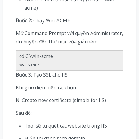
acme)
Bước 2:
Chạy Win-ACME
Mở Command Prompt với quyền Administrator,
di chuyển đến thư mục vừa giải nén:
cd C:\win-acme
wacs.exe
Bước 3: T
ạo SSL cho IIS
Khi giao diện hiện ra, chọn:
N: Create new certificate (simple for IIS)
Sau đó:
Tool sẽ tự quét các website trong IIS
Hiển thị danh sách domain