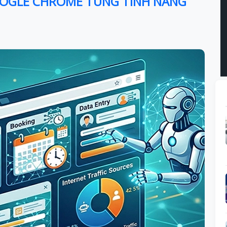
GOOGLE CHROME TUNG TÍNH NĂNG