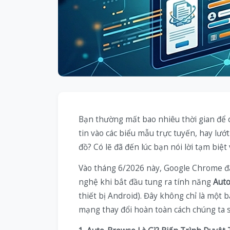
Bạn thường mất bao nhiêu thời gian để 
tin vào các biểu mẫu trực tuyến, hay lư
đồ? Có lẽ đã đến lúc bạn nói lời tạm biệ
Vào tháng 6/2026 này, Google Chrome đã
nghệ khi bắt đầu tung ra tính năng
Aut
thiết bị Android). Đây không chỉ là một
mạng thay đổi hoàn toàn cách chúng ta s