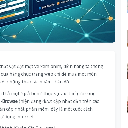
chật vật đặt một vé xem phim, điền hàng tá thông
ớt qua hàng chục trang web chỉ để mua một món
t với những thao tác nhàm chán đó.
 thả một "quả bom" thực sự vào thế giới công
o-Browse
(hiện đang được cập nhật dần trên các
 bản cập nhật phần mềm, đây là một cuộc cách
ử dụng internet.