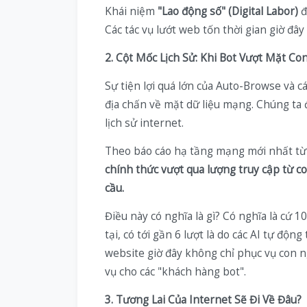
Khái niệm
"Lao động số" (Digital Labor)
đ
Các tác vụ lướt web tốn thời gian giờ đây
2. Cột Mốc Lịch Sử: Khi Bot Vượt Mặt Co
Sự tiện lợi quá lớn của Auto-Browse và 
địa chấn về mặt dữ liệu mạng. Chúng ta
lịch sử internet.
Theo báo cáo hạ tầng mạng mới nhất từ 
chính thức vượt qua lượng truy cập từ c
cầu.
Điều này có nghĩa là gì? Có nghĩa là cứ 1
tại, có tới gần 6 lượt là do các AI tự độ
website giờ đây không chỉ phục vụ con ng
vụ cho các "khách hàng bot".
3. Tương Lai Của Internet Sẽ Đi Về Đâu?