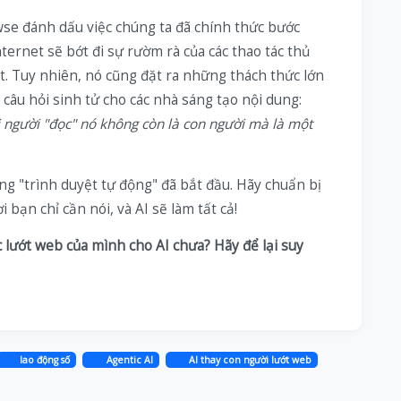
se đánh dấu việc chúng ta đã chính thức bước
ernet sẽ bớt đi sự rườm rà của các thao tác thủ
t. Tuy nhiên, nó cũng đặt ra những thách thức lớn
 câu hỏi sinh tử cho các nhà sáng tạo nội dung:
 người "đọc" nó không còn là con người mà là một
 "trình duyệt tự động" đã bắt đầu. Hãy chuẩn bị
bạn chỉ cần nói, và AI sẽ làm tất cả!
 lướt web của mình cho AI chưa? Hãy để lại suy
lao động số
Agentic AI
AI thay con người lướt web