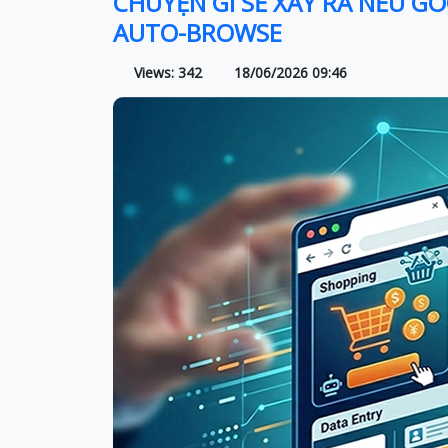
CHUYỆN GÌ SẼ XẢY RA NẾU 
AUTO-BROWSE
Views: 342
18/06/2026 09:46