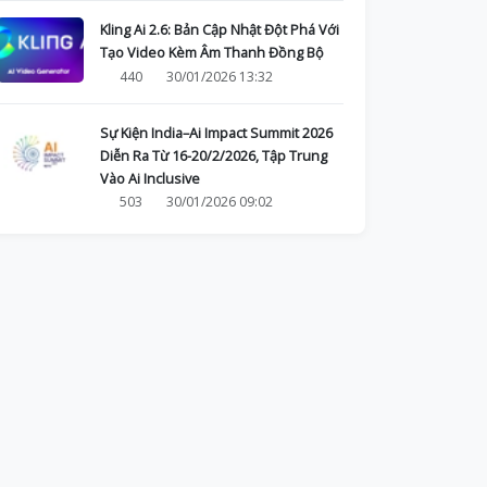
Kling Ai 2.6: Bản Cập Nhật Đột Phá Với
Tạo Video Kèm Âm Thanh Đồng Bộ
440
30/01/2026 13:32
Sự Kiện India–Ai Impact Summit 2026
Diễn Ra Từ 16-20/2/2026, Tập Trung
Vào Ai Inclusive
503
30/01/2026 09:02