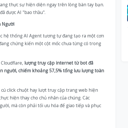
ang thực sự hiện diện ngay trên lòng bàn tay bạn.
 đã được AI "bao thầu".
n Người
các hệ thống AI Agent tương tự đang tạo ra một cơn
 đang chứng kiến một cột mốc chưa từng có trong
Cloudflare,
lượng truy cập internet từ bot đã
on người, chiếm khoảng 57,5% tổng lưu lượng toàn
0 cú click chuột hay lượt truy cập trang web hiện
ng thực hiện thay cho chủ nhân của chúng. Các
ười, mà còn phải tối ưu hóa để giao tiếp và phục