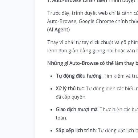
1. Auto-Browse Là Gì? Biến Trình Duyệt
Trước đây, trình duyệt web chỉ là cánh 
Auto-Browse, Google Chrome chính thức
(AI Agent)
.
Thay vì phải tự tay click chuột và gõ phí
lệnh đơn giản bằng giọng nói hoặc văn b
Những gì Auto-Browse có thể làm thay b
Tự động điều hướng:
Tìm kiếm và tru
Xử lý thủ tục:
Tự động điền các biểu 
đã cấp quyền.
Giao dịch mượt mà:
Thực hiện các bư
toán.
Sắp xếp lịch trình:
Tự động đặt lịch 