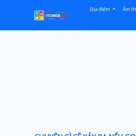
Địa điểm
Ẩm t