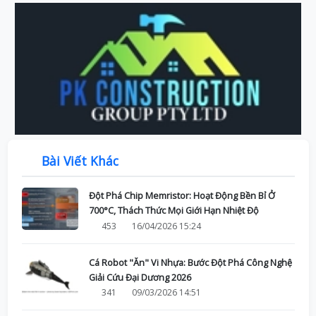
Bài Viết Khác
Đột Phá Chip Memristor: Hoạt Động Bền Bỉ Ở
700°C, Thách Thức Mọi Giới Hạn Nhiệt Độ
453
16/04/2026 15:24
Cá Robot "Ăn" Vi Nhựa: Bước Đột Phá Công Nghệ
Giải Cứu Đại Dương 2026
341
09/03/2026 14:51