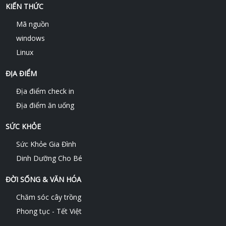
KIẾN THỨC
Mã nguồn
windows
Linux
ĐỊA ĐIỂM
Địa điểm check in
Địa điểm ăn uống
SỨC KHỎE
Sức Khỏe Gia Đình
Dinh Dưỡng Cho Bé
ĐỜI SỐNG & VĂN HÓA
Chăm sóc cây trồng
Phong tục - Tết Việt