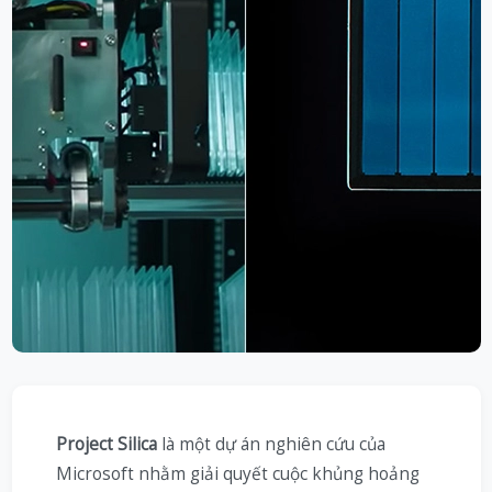
Project Silica
là một dự án nghiên cứu của
Microsoft nhằm giải quyết cuộc khủng hoảng