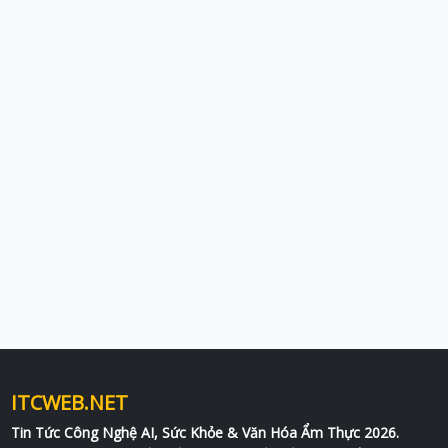
ITCWEB.NET
Tin Tức Công Nghệ AI, Sức Khỏe & Văn Hóa Ẩm Thực 2026.