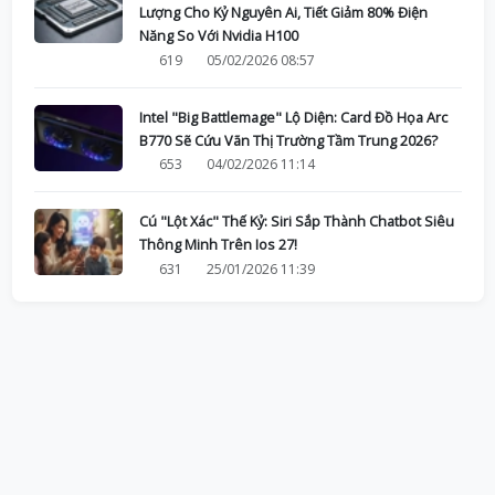
Lượng Cho Kỷ Nguyên Ai, Tiết Giảm 80% Điện
Năng So Với Nvidia H100
619
05/02/2026 08:57
Intel "Big Battlemage" Lộ Diện: Card Đồ Họa Arc
B770 Sẽ Cứu Vãn Thị Trường Tầm Trung 2026?
653
04/02/2026 11:14
Cú "Lột Xác" Thế Kỷ: Siri Sắp Thành Chatbot Siêu
Thông Minh Trên Ios 27!
631
25/01/2026 11:39