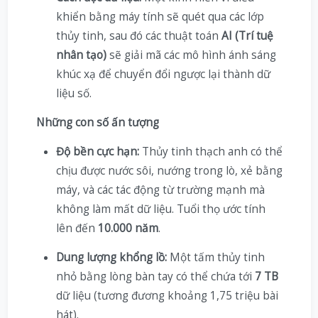
khiển bằng máy tính sẽ quét qua các lớp
thủy tinh, sau đó các thuật toán
AI (Trí tuệ
nhân tạo)
sẽ giải mã các mô hình ánh sáng
khúc xạ để chuyển đổi ngược lại thành dữ
liệu số.
Những con số ấn tượng
Độ bền cực hạn:
Thủy tinh thạch anh có thể
chịu được nước sôi, nướng trong lò, xẻ bằng
máy, và các tác động từ trường mạnh mà
không làm mất dữ liệu. Tuổi thọ ước tính
lên đến
10.000 năm
.
Dung lượng khổng lồ:
Một tấm thủy tinh
nhỏ bằng lòng bàn tay có thể chứa tới
7 TB
dữ liệu (tương đương khoảng 1,75 triệu bài
hát).