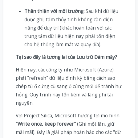
Thân thiện với môi trường:
Sau khi dữ liệu
được ghi, tấm thủy tinh không cần điện
năng để duy trì (khác hoàn toàn với các
trung tâm dữ liệu hiện nay phải tốn điện
cho hệ thống làm mát và quay đĩa).
Tại sao đây là tương lai của Lưu trữ Đám mây?
Hiện nay, các công ty như Microsoft (Azure)
phải "refresh" dữ liệu định kỳ bằng cách sao
chép từ ổ cứng cũ sang ổ cứng mới để tránh hư
hỏng. Quy trình này tốn kém và lãng phí tài
nguyên.
Với Project Silica, Microsoft hướng tới mô hình
"Write once, keep forever"
(Ghi một lần, giữ
mãi mãi). Đây là giải pháp hoàn hảo cho các "dữ