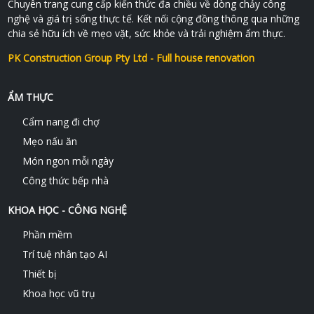
Chuyên trang cung cấp kiến thức đa chiều về dòng chảy công
nghệ và giá trị sống thực tế. Kết nối cộng đồng thông qua những
chia sẻ hữu ích về mẹo vặt, sức khỏe và trải nghiệm ẩm thực.
PK Construction Group Pty Ltd - Full house renovation
ẨM THỰC
Cẩm nang đi chợ
Mẹo nấu ăn
Món ngon mỗi ngày
Công thức bếp nhà
KHOA HỌC - CÔNG NGHỆ
Phần mềm
Trí tuệ nhân tạo AI
Thiết bị
Khoa học vũ trụ