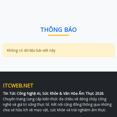
THÔNG BÁO
Không có dữ liệu bài viết này
ITCWEB.NET
Tin Tức Công Nghệ AI, Sức Khỏe & Văn Hóa Ẩm Thực 2026.
Chuyên trang cung cấp kiến thức đa chiều về dòng chảy công
nghệ và giá trị sống thực tế. Kết nối cộng đồng thông qua những
chia sẻ hữu ích về mẹo vặt, sức khỏe và trải nghiệm ẩm thực.