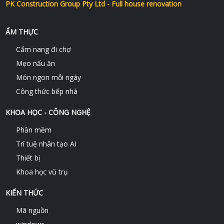
PK Construction Group Pty Ltd - Full house renovation
ẨM THỰC
Cẩm nang đi chợ
Mẹo nấu ăn
Món ngon mỗi ngày
Công thức bếp nhà
KHOA HỌC - CÔNG NGHỆ
Phần mềm
Trí tuệ nhân tạo AI
Thiết bị
Khoa học vũ trụ
KIẾN THỨC
Mã nguồn