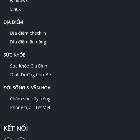
windows
Linux
ĐỊA ĐIỂM
Địa điểm check in
Địa điểm ăn uống
SỨC KHỎE
Sức Khỏe Gia Đình
Dinh Dưỡng Cho Bé
ĐỜI SỐNG & VĂN HÓA
Chăm sóc cây trồng
Phong tục - Tết Việt
KẾT NỐI