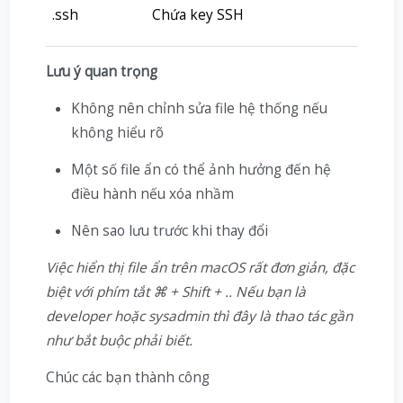
.ssh
Chứa key SSH
Lưu ý quan trọng
Không nên chỉnh sửa file hệ thống nếu
không hiểu rõ
Một số file ẩn có thể ảnh hưởng đến hệ
điều hành nếu xóa nhầm
Nên sao lưu trước khi thay đổi
Việc hiển thị file ẩn trên macOS rất đơn giản, đặc
biệt với phím tắt ⌘ + Shift + .. Nếu bạn là
developer hoặc sysadmin thì đây là thao tác gần
như bắt buộc phải biết.
Chúc các bạn thành công