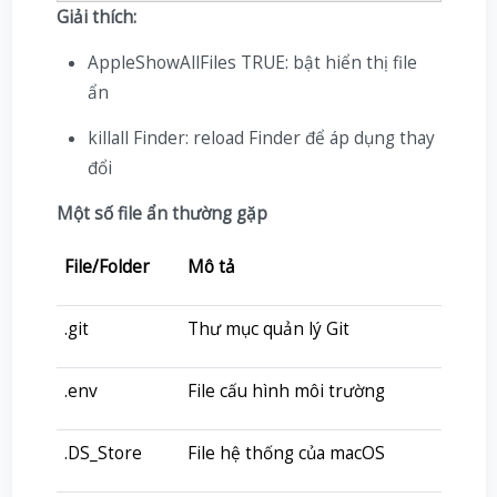
Giải thích:
AppleShowAllFiles TRUE: bật hiển thị file
ẩn
killall Finder: reload Finder để áp dụng thay
đổi
Một số file ẩn thường gặp
File/Folder
Mô tả
.git
Thư mục quản lý Git
.env
File cấu hình môi trường
.DS_Store
File hệ thống của macOS