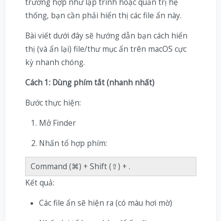
trường hợp như lập trình hoặc quản trị hệ
thống, bạn cần phải hiển thị các file ẩn này.
Bài viết dưới đây sẽ hướng dẫn bạn cách hiển
thị (và ẩn lại) file/thư mục ẩn trên macOS cực
kỳ nhanh chóng.
Cách 1: Dùng phím tắt (nhanh nhất)
Bước thực hiện:
Mở Finder
Nhấn tổ hợp phím:
Command (⌘) + Shift (⇧) + .
Kết quả:
Các file ẩn sẽ hiện ra (có màu hơi mờ)