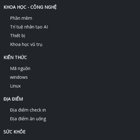
KHOA HỌC - CÔNG NGHỆ
Phần mềm
Trí tuệ nhân tạo AI
Thiết bị
Khoa học vũ trụ
KIẾN THỨC
Mã nguồn
windows
Linux
ĐỊA ĐIỂM
Địa điểm check in
Địa điểm ăn uống
SỨC KHỎE