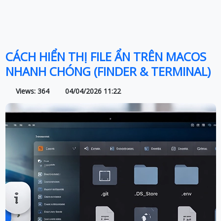
CÁCH HIỂN THỊ FILE ẨN TRÊN MACOS
NHANH CHÓNG (FINDER & TERMINAL)
Views: 364
04/04/2026 11:22